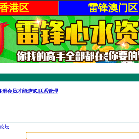
香港区
雷锋澳门区
注册会员才能游览,
联系管理
论坛