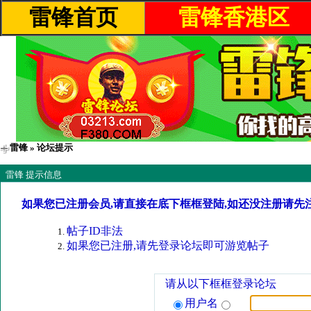
雷锋首页
雷锋香港区
雷锋
» 论坛提示
雷锋 提示信息
如果您已注册会员,请直接在底下框框登陆,如还没注册请先
帖子ID非法
如果您已注册,请先登录论坛即可游览帖子
请从以下框框登录论坛
用户名