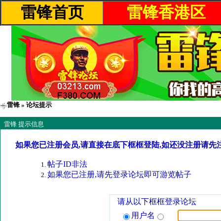
雷锋首页
雷锋香港区
雷锋
» 论坛提示
雷锋 提示信息
如果您已注册会员,请直接在底下框框登陆,如还没注册请先
帖子ID非法
如果您已注册,请先登录论坛即可游览帖子
请从以下框框登录论坛
用户名