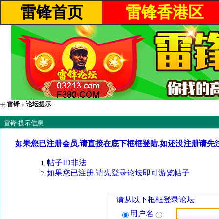
雷锋首页
雷锋香港区
雷锋
» 论坛提示
雷锋 提示信息
如果您已注册会员,请直接在底下框框登陆,如还没注册请先
帖子ID非法
如果您已注册,请先登录论坛即可游览帖子
请从以下框框登录论坛
用户名