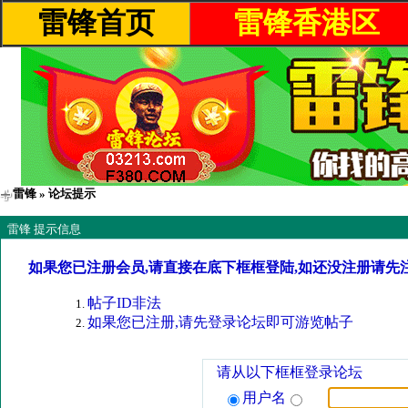
雷锋首页
雷锋香港区
雷锋
» 论坛提示
雷锋 提示信息
如果您已注册会员,请直接在底下框框登陆,如还没注册请先
帖子ID非法
如果您已注册,请先登录论坛即可游览帖子
请从以下框框登录论坛
用户名