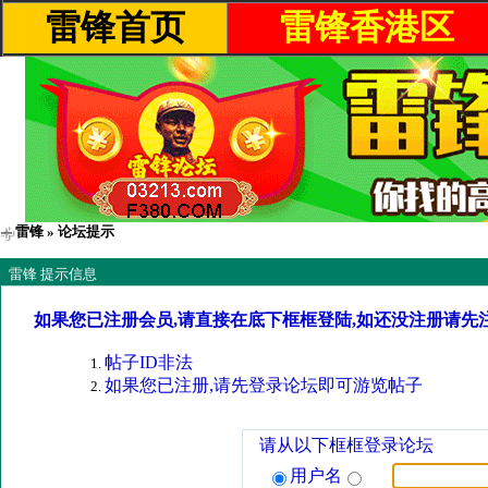
雷锋首页
雷锋香港区
雷锋
» 论坛提示
雷锋 提示信息
如果您已注册会员,请直接在底下框框登陆,如还没注册请先
帖子ID非法
如果您已注册,请先登录论坛即可游览帖子
请从以下框框登录论坛
用户名