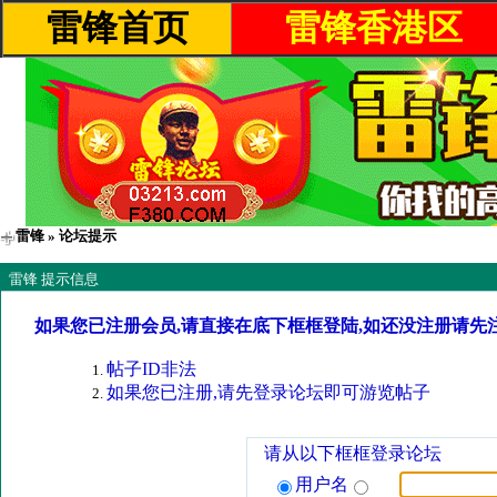
雷锋首页
雷锋香港区
雷锋
» 论坛提示
雷锋 提示信息
如果您已注册会员,请直接在底下框框登陆,如还没注册请先
帖子ID非法
如果您已注册,请先登录论坛即可游览帖子
请从以下框框登录论坛
用户名