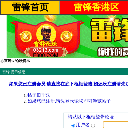
雷锋首页
雷锋香港区
雷锋
» 论坛提示
雷锋 提示信息
如果您已注册会员,请直接在底下框框登陆,如还没注册请先
帖子ID非法
如果您已注册,请先登录论坛即可游览帖子
请从以下框框登录论坛
用户名