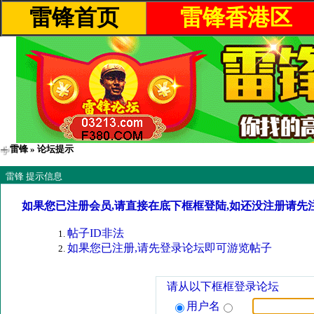
雷锋首页
雷锋香港区
雷锋
» 论坛提示
雷锋 提示信息
如果您已注册会员,请直接在底下框框登陆,如还没注册请先
帖子ID非法
如果您已注册,请先登录论坛即可游览帖子
请从以下框框登录论坛
用户名