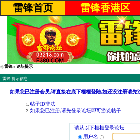
雷锋首页
雷锋香港区
雷锋
» 论坛提示
雷锋 提示信息
如果您已注册会员,请直接在底下框框登陆,如还没注册请先
帖子ID非法
如果您已注册,请先登录论坛即可游览帖子
请从以下框框登录论坛
用户名