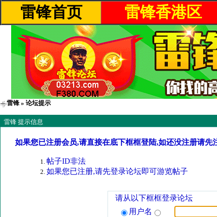
雷锋首页
雷锋香港区
雷锋
» 论坛提示
雷锋 提示信息
如果您已注册会员,请直接在底下框框登陆,如还没注册请先
帖子ID非法
如果您已注册,请先登录论坛即可游览帖子
请从以下框框登录论坛
用户名