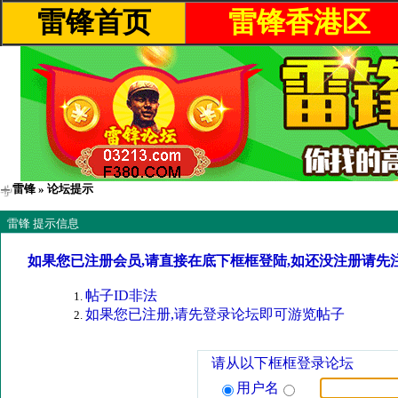
雷锋首页
雷锋香港区
雷锋
» 论坛提示
雷锋 提示信息
如果您已注册会员,请直接在底下框框登陆,如还没注册请先
帖子ID非法
如果您已注册,请先登录论坛即可游览帖子
请从以下框框登录论坛
用户名