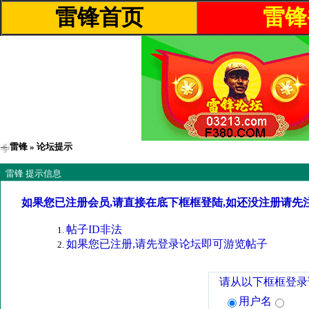
雷锋首页
雷锋
雷锋
» 论坛提示
雷锋 提示信息
如果您已注册会员,请直接在底下框框登陆,如还没注册请先
帖子ID非法
如果您已注册,请先登录论坛即可游览帖子
请从以下框框登录
用户名