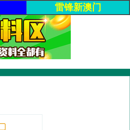
雷锋新澳门