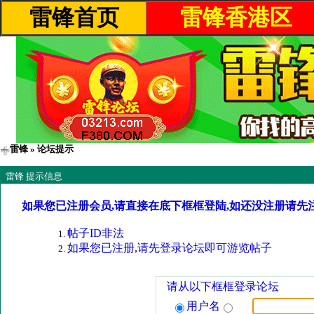
雷锋首页
雷锋香港区
雷锋
» 论坛提示
雷锋 提示信息
如果您已注册会员,请直接在底下框框登陆,如还没注册请先
帖子ID非法
如果您已注册,请先登录论坛即可游览帖子
请从以下框框登录论坛
用户名