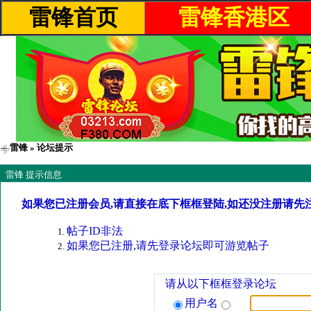
雷锋首页
雷锋香港区
雷锋
» 论坛提示
雷锋 提示信息
如果您已注册会员,请直接在底下框框登陆,如还没注册请先
帖子ID非法
如果您已注册,请先登录论坛即可游览帖子
请从以下框框登录论坛
用户名