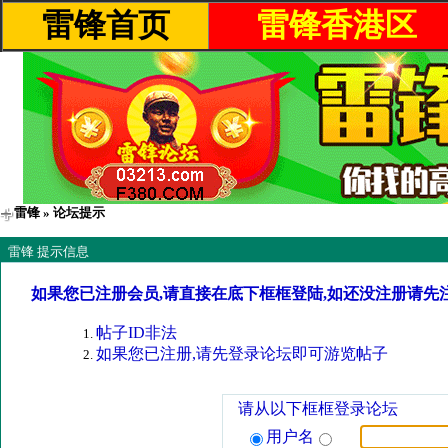
雷锋首页
雷锋香港区
雷锋
» 论坛提示
雷锋 提示信息
如果您已注册会员,请直接在底下框框登陆,如还没注册请先
帖子ID非法
如果您已注册,请先登录论坛即可游览帖子
请从以下框框登录论坛
用户名