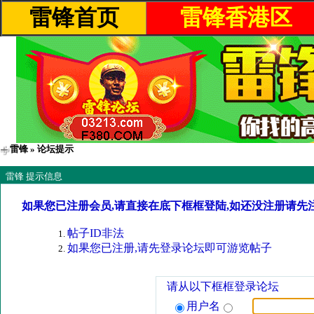
雷锋首页
雷锋香港区
雷锋
» 论坛提示
雷锋 提示信息
如果您已注册会员,请直接在底下框框登陆,如还没注册请先
帖子ID非法
如果您已注册,请先登录论坛即可游览帖子
请从以下框框登录论坛
用户名