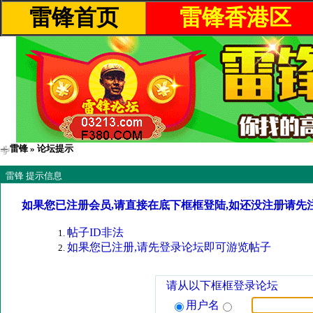
雷锋首页
雷锋香港区
雷锋
» 论坛提示
雷锋 提示信息
如果您已注册会员,请直接在底下框框登陆,如还没注册请先
帖子ID非法
如果您已注册,请先登录论坛即可游览帖子
请从以下框框登录论坛
用户名