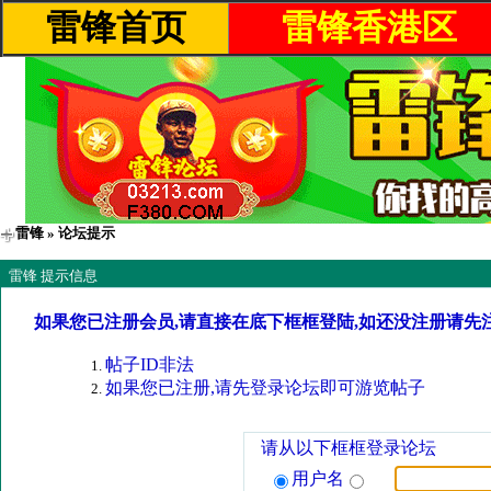
雷锋首页
雷锋香港区
雷锋
» 论坛提示
雷锋 提示信息
如果您已注册会员,请直接在底下框框登陆,如还没注册请先
帖子ID非法
如果您已注册,请先登录论坛即可游览帖子
请从以下框框登录论坛
用户名