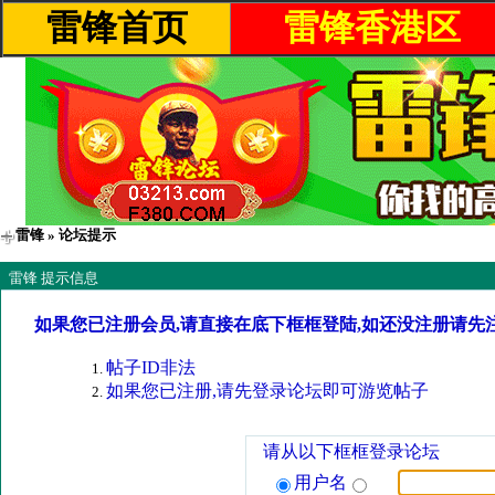
雷锋首页
雷锋香港区
雷锋
» 论坛提示
雷锋 提示信息
如果您已注册会员,请直接在底下框框登陆,如还没注册请先
帖子ID非法
如果您已注册,请先登录论坛即可游览帖子
请从以下框框登录论坛
用户名