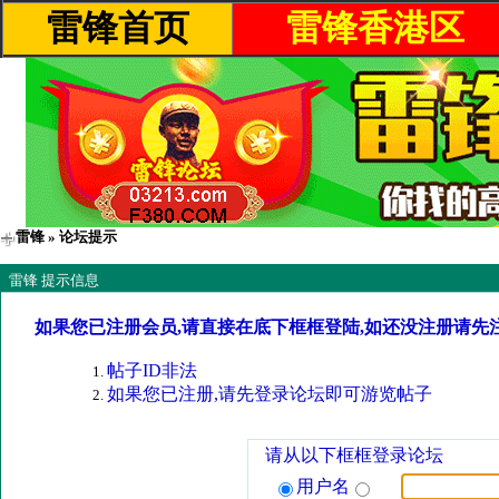
雷锋首页
雷锋香港区
雷锋
» 论坛提示
雷锋 提示信息
如果您已注册会员,请直接在底下框框登陆,如还没注册请先
帖子ID非法
如果您已注册,请先登录论坛即可游览帖子
请从以下框框登录论坛
用户名