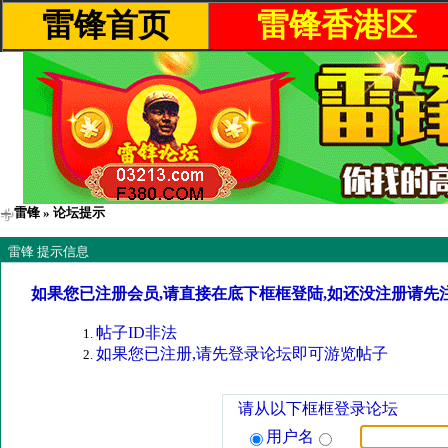
雷锋首页
雷锋香港区
雷锋
» 论坛提示
雷锋 提示信息
如果您已注册会员,请直接在底下框框登陆,如还没注册请先
帖子ID非法
如果您已注册,请先登录论坛即可游览帖子
请从以下框框登录论坛
用户名