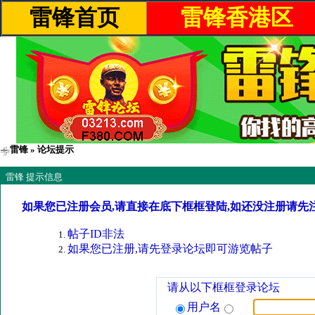
雷锋首页
雷锋香港区
雷锋
» 论坛提示
雷锋 提示信息
如果您已注册会员,请直接在底下框框登陆,如还没注册请先
帖子ID非法
如果您已注册,请先登录论坛即可游览帖子
请从以下框框登录论坛
用户名