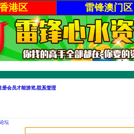
香港区
雷锋澳门区
注册会员才能游览,
联系管理
论坛