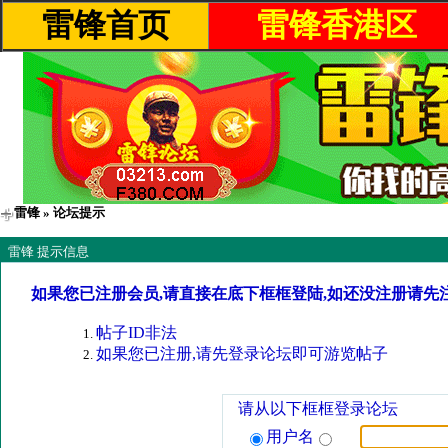
雷锋首页
雷锋香港区
雷锋
» 论坛提示
雷锋 提示信息
如果您已注册会员,请直接在底下框框登陆,如还没注册请先
帖子ID非法
如果您已注册,请先登录论坛即可游览帖子
请从以下框框登录论坛
用户名