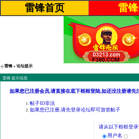
雷锋首页
雷锋
雷锋
» 论坛提示
雷锋 提示信息
如果您已注册会员,请直接在底下框框登陆,如还没注册请先
帖子ID非法
如果您已注册,请先登录论坛即可游览帖子
请从以下框框登录
用户名