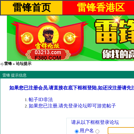
雷锋首页
雷锋香港区
雷锋
» 论坛提示
雷锋 提示信息
如果您已注册会员,请直接在底下框框登陆,如还没注册请先
帖子ID非法
如果您已注册,请先登录论坛即可游览帖子
请从以下框框登录论坛
用户名