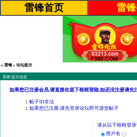
雷锋首页
雷锋
雷锋
» 论坛提示
雷锋 提示信息
如果您已注册会员,请直接在底下框框登陆,如还没注册请先
帖子ID非法
如果您已注册,请先登录论坛即可游览帖子
请从以下框框登录
用户名