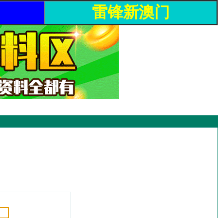
雷锋新澳门