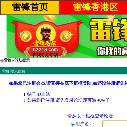
雷锋首页
雷锋香港区
雷锋
» 论坛提示
雷锋 提示信息
如果您已注册会员,请直接在底下框框登陆,如还没注册请先
帖子ID非法
如果您已注册,请先登录论坛即可游览帖子
请从以下框框登录论坛
用户名