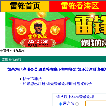
雷锋首页
雷锋香港区
雷锋
» 论坛提示
雷锋 提示信息
如果您已注册会员,请直接在底下框框登陆,如还没注册请先
帖子ID非法
如果您已注册,请先登录论坛即可游览帖子
请从以下框框登录论坛
用户名