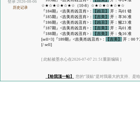
登录:2026-08-06
☆★☆★☆★☆★☆（10-8）☆★☆★☆★☆★☆
历史记录
『184期』<吉美肖凶丑肖>：
【凶丑】
开：马01 错
『185期』<吉美肖凶丑肖>：
【吉美】
开：羊36 准
『186期』<吉美肖凶丑肖>：
【凶丑】
开：猴23 准
『187期』<吉美肖凶丑肖>：
【吉美】
开：马01 准
『188期』<吉美肖凶丑肖>：
【吉美】
开：兔16 准
[sell=3]『189期』<吉美肖凶丑肖>：
【吉美】
开：00？
[/ sell]
[ 此帖被墨水心在2026-07-07 21:51重新编辑 ]
【给我顶一帖】
您的“顶贴”是对我最大的支持、是给了我