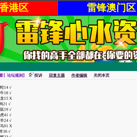
香港区
雷锋澳门区
看〖论坛规则〗
投诉
回复主题
作者编辑
关闭本页
14 √
18 √
15 X
21 √
19 √
41 √
24 √
01 X
36 √
23 √