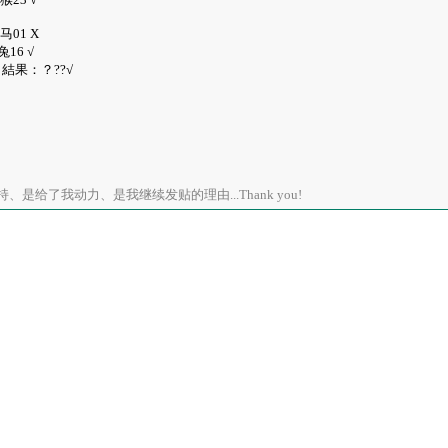
01 X
16 √
 結果：？??√
是给了我动力、是我继续发贴的理由...Thank you!