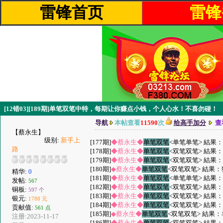
雷锋首页
雷锋
[12错03][189期]单笔双笔中特，每期让你赚点小钱，个人心水！不喜勿碰！
导航
本帖查看
11590
次
给高手加分
查
【蔡永生】
级别:
新手上
[177期]
◆蔡永生◆
单笔双笔
<单笔单笔> 結果：蛇
路
[178期]
◆蔡永生◆
单笔双笔
<双笔双笔> 結果：牛
[179期]
◆蔡永生◆
单笔双笔
<双笔双笔> 結果：龙
[180期]
◆蔡永生◆
单笔双笔
<双笔双笔> 結果：狗
精华:
0
[181期]
◆蔡永生◆
单笔双笔
<单笔单笔> 結果：鼠
发帖:
567
[182期]
◆蔡永生◆
单笔双笔
<双笔双笔> 結果：虎
铜板:
597 个
[183期]
◆蔡永生◆
单笔双笔
<双笔双笔> 結果：羊
银元:
1788 元
[184期]
◆蔡永生◆
单笔双笔
<双笔双笔> 結果：马
贡献值:
561 点
[185期]
◆蔡永生◆
单笔双笔
<双笔双笔> 結果：羊
注册:2023-11-17
[186期]
◆蔡永生◆
单笔双笔
<双笔双笔> 結果：猴