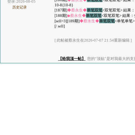
登录:2026-08-05
10-8{10-8}
历史记录
[187期]
◆蔡永生◆
单笔双笔
<双笔双笔> 結果：马
[188期]
◆蔡永生◆
单笔双笔
<双笔双笔> 結果：兔
[sell=3][189期]
◆蔡永生◆
单笔双笔
<单笔单笔>
[/ sell]
[ 此帖被蔡永生在2026-07-07 21:54重新编辑 ]
【给我顶一帖】
您的“顶贴”是对我最大的支持、