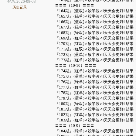
登录:2026-08-03
〓〓〓（10-9）〓〓〓
历史记录
『164期』{蓝双}♂殺半波♂‖天天会更好‖ 結果 :
『165期』{绿单}♂殺半波♂‖天天会更好‖ 結果 :
『166期』{蓝双}♂殺半波♂‖天天会更好‖ 結果 :
『167期』{绿单}♂殺半波♂‖天天会更好‖ 結果 :
『168期』{绿双}♂殺半波♂‖天天会更好‖ 結果 :
『169期』{红单}♂殺半波♂‖天天会更好‖ 結果 :
『170期』{红双}♂殺半波♂‖天天会更好‖ 結果 :
『171期』{红双}♂殺半波♂‖天天会更好‖ 結果 :
『172期』{蓝单}♂殺半波♂‖天天会更好‖ 結果 :
『173期』{红单}♂殺半波♂‖天天会更好‖ 結果 :
〓〓〓（10-10）〓〓〓
『174期』{红单}♂殺半波♂‖天天会更好‖ 結果 :
『175期』{蓝单}♂殺半波♂‖天天会更好‖ 結果 :
『176期』{绿单}♂殺半波♂‖天天会更好‖ 結果 :
『177期』{红单}♂殺半波♂‖天天会更好‖ 結果 :
『178期』{红单}♂殺半波♂‖天天会更好‖ 結果 :
『179期』{蓝单}♂殺半波♂‖天天会更好‖ 結果 :
『180期』{绿双}♂殺半波♂‖天天会更好‖ 結果 :
『181期』{蓝单}♂殺半波♂‖天天会更好‖ 結果 :
『182期』{红单}♂殺半波♂‖天天会更好‖ 結果 :
『183期』{红单}♂殺半波♂‖天天会更好‖ 結果 :
〓〓〓（10-9）〓〓〓
『184期』{绿单}♂殺半波♂‖天天会更好‖ 結果 :