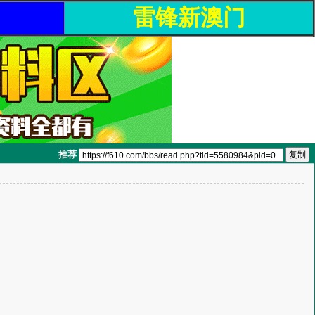
雷锋新澳门
推荐