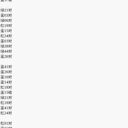
 绿21对
 蓝03对
 绿06对
 红19对
 蓝15对
 红24对
 蓝03对
 绿28对
 绿44对
 蓝26对
 蓝41对
 蓝26对
 蓝10对
 蓝14对
 红18对
 蓝15错
 绿21对
 红19对
 蓝41对
 红24对
 红01对