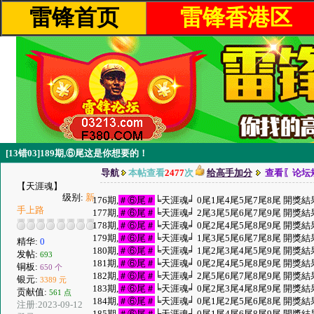
雷锋首页
雷锋香港区
[13错03]189期,⑥尾这是你想要的！
导航
本帖查看
2477
次
给高手加分
查看〖论坛
【天涯魂】
级别:
新
176期,
＃⑥尾＃
╘天涯魂╛ 0尾1尾4尾5尾7尾8尾 開獎結果
手上路
177期,
＃⑥尾＃
╘天涯魂╛ 2尾3尾5尾6尾7尾9尾 開獎結果
178期,
＃⑥尾＃
╘天涯魂╛ 0尾2尾4尾5尾8尾9尾 開獎結果
179期,
＃⑥尾＃
╘天涯魂╛ 1尾3尾5尾6尾7尾8尾 開獎結果
精华:
0
180期,
＃⑥尾＃
╘天涯魂╛ 1尾2尾3尾4尾5尾9尾 開獎結果
发帖:
693
181期,
＃⑥尾＃
╘天涯魂╛ 0尾2尾4尾5尾8尾9尾 開獎結果
铜板:
650 个
182期,
＃⑥尾＃
╘天涯魂╛ 2尾5尾6尾7尾8尾9尾 開獎結果
银元:
3389 元
183期,
＃⑥尾＃
╘天涯魂╛ 0尾2尾3尾4尾8尾9尾 開獎結果
贡献值:
561 点
184期,
＃⑥尾＃
╘天涯魂╛ 0尾1尾2尾5尾6尾8尾 開獎結果
注册:2023-09-12
185期,
＃⑥尾＃
╘天涯魂╛ 0尾1尾4尾6尾8尾9尾 開獎結果