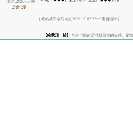
登录:2026-08-06
历史记录
[ 此帖被车水马龙在2026-07-07 22:06重新编辑 ]
【给我顶一帖】
您的“顶贴”是对我最大的支持、是给了我