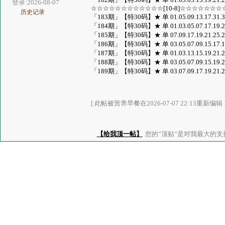
登录:2026-08-07
☆☆☆☆☆☆☆☆☆☆☆☆[10-8]☆☆☆☆☆☆
历史记录
「183期」【特30码】★ 单 01.05.09.13.17.31.33.35
「184期」【特30码】★ 单 01.03.05.07.17.19.21.29
「185期」【特30码】★ 单 07.09.17.19.21.25.29.33
「186期」【特30码】★ 单 03.05.07.09.15.17.19.27
「187期」【特30码】★ 单 01.03.13.15.19.21.25.27
「188期」【特30码】★ 单 03.05.07.09.15.19.21.25
「189期」【特30码】★ 单 03.07.09.17.19.21.27.29
[ 此帖被营养早餐在2026-07-07 22:13重新编辑 
【给我顶一帖】
您的“顶贴”是对我最大的支持、