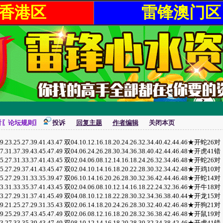
香港区
雷锋澳门区
看〖论坛规则〗
投诉
回复主题
作者编辑
关闭本页
.25.27.39.41.43.47 双04.10.12.16.18.20.24.26.32.34.40.42.44.46★开蛇26对
.37.39.43.45.47.49 双04.06.24.26.28.30.34.36.38.40.42.44.46.48★开虎41错
.31.33.37.41.43.45 双02.04.06.08.12.14.16.18.24.26.32.34.46.48★开蛇26对
.29.37.41.43.45.47 双02.04.10.14.16.18.20.22.28.30.32.34.42.48★开鸡10对
.29.31.33.35.39.47 双06.10.14.16.20.26.28.30.32.36.42.44.46.48★开蛇14对
.33.35.37.41.43.45 双02.04.06.08.10.12.14.16.18.22.24.32.36.46★开牛18对
.29.31.37.41.45.49 双04.08.10.12.18.22.28.30.32.34.36.38.40.44★开龙15对
.25.27.29.31.35.43 双02.06.14.18.20.24.26.28.30.32.40.42.46.48★开狗21对
.29.37.43.45.47.49 双02.06.08.12.16.18.20.28.32.36.38.42.46.48★开鼠19对
.33.35.39.43.47.49 双08.10.12.14.16.18.20.28.30.32.34.38.42.46★开虎41错