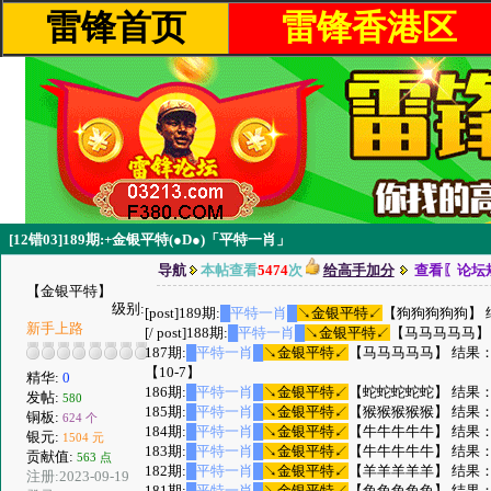
雷锋首页
雷锋香港区
[12错03]189期:+金银平特(●D●)「平特一肖」
导航
本帖查看
5474
次
给高手加分
查看〖论坛
【金银平特】
级别:
[post]189期:
█平特一肖█
↘金银平特↙
【狗狗狗狗狗】 
新手上路
[/ post]188期:
█平特一肖█
↘金银平特↙
【马马马马马】
187期:
█平特一肖█
↘金银平特↙
【马马马马马】 结果
【10-7】
精华:
0
186期:
█平特一肖█
↘金银平特↙
【蛇蛇蛇蛇蛇】 结果
发帖:
580
185期:
█平特一肖█
↘金银平特↙
【猴猴猴猴猴】 结果
铜板:
624 个
184期:
█平特一肖█
↘金银平特↙
【牛牛牛牛牛】 结果
银元:
1504 元
183期:
█平特一肖█
↘金银平特↙
【牛牛牛牛牛】 结果
贡献值:
563 点
182期:
█平特一肖█
↘金银平特↙
【羊羊羊羊羊】 结果
注册:2023-09-19
181期:
█平特一肖█
↘金银平特↙
【兔兔兔兔兔】 结果