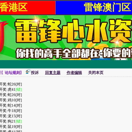
香港区
雷锋澳门区
看〖论坛规则〗
投诉
回复主题
作者编辑
关闭本页
开奖:蛇26[对]
 开奖:虎41
[错]
开奖:蛇26[对]
开奖:鸡10[对]
开奖:蛇14[对]
开奖:牛18[对]
开奖:龙15[对]
 开奖:狗21
[错]
开奖:鼠19[对]
开奖:虎41[对]