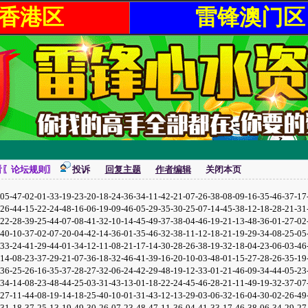
香港区
雷锋澳门区
看〖论坛规则〗
投诉
回复主题
作者编辑
关闭本页
05-47-02-01-33-19-23-20-18-24-36-34-11-42-21-07-26-38-08-09-16-35-46-37
26-44-15-22-24-48-16-06-19-09-46-05-29-35-30-25-07-14-45-38-12-18-28-21
22-28-39-25-44-07-08-41-32-10-14-45-49-37-38-04-46-19-21-13-48-36-01-27
40-10-37-02-07-20-04-42-14-36-01-35-46-32-38-11-12-18-21-19-29-34-08-25
33-24-41-29-44-01-34-12-11-08-21-17-14-30-28-26-38-19-32-18-04-23-06-03
14-08-23-37-29-21-07-36-18-32-46-41-39-16-20-10-03-48-01-15-27-28-26-35
36-25-26-16-35-37-28-27-32-06-24-42-29-48-19-12-33-01-21-46-09-34-44-05
34-14-08-23-48-44-25-03-31-43-13-01-18-22-24-45-46-28-21-11-49-19-32-37
27-11-44-08-19-14-18-25-40-10-01-31-43-12-13-29-03-06-32-16-04-30-02-26
31-18-37-25-13-19-49-30-26-07-23-48-47-11-36-04-41-33-17-46-38-06-34-29