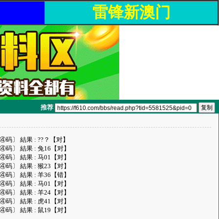
雷锋新澳门
推荐
④码〕 結果 : ??？【对】
④码〕 結果 : 兔16【对】
④码〕 結果 : 马01【对】
④码〕 結果 : 猴23【对】
④码〕 結果 : 羊36【错】
④码〕 結果 : 马01【对】
④码〕 結果 : 羊24【对】
④码〕 結果 : 虎41【对】
④码〕 結果 : 鼠19【对】