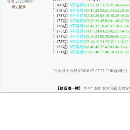
登录:2026-08-07
〖180期〗
$不容易$
31.21.28.13.23.37.40.44.48.
历史记录
〖179期〗
$不容易$
43.41.28.02.21.44.23.20.38.
〖178期〗
$不容易$
02.36.28.03.10.48.20.49.26.
〖177期〗
$不容易$
05.32.29.45.03.01.46.47.09.
〖176期〗
$不容易$
19.41.35.10.42.32.28.21.24.
〖175期〗
$不容易$
14.07.24.04.25.02.21.49.43.
〖174期〗
$不容易$
18.16.33.08.38.06.05.12.14.
〖173期〗
$不容易$
25.16.19.24.23.32.14.18.22.
〖172期〗
$不容易$
08.40.46.37.42.03.04.33.41.
〖171期〗
$不容易$
27.01.48.17.06.18.33.41.03.
[ 此帖被不容易在2026-07-07 23:02重新编辑 ]
【给我顶一帖】
您的“顶贴”是对我最大的支持、