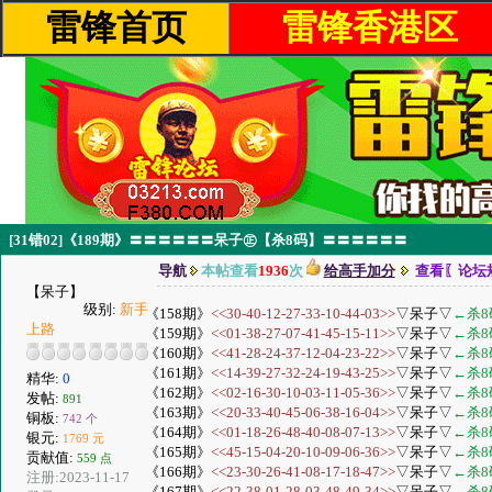
雷锋首页
雷锋香港区
[31错02]《189期》〓〓〓〓〓〓呆子㊣【杀8码】〓〓〓〓〓〓
导航
本帖查看
1936
次
给高手加分
查看〖论坛
【呆子】
级别:
新手
《158期》
<<30-40-12-27-33-10-44-03>>
▽呆子▽
←杀8
上路
《159期》
<<01-38-27-07-41-45-15-11>>
▽呆子▽
←杀8
《160期》
<<41-28-24-37-12-04-23-22>>
▽呆子▽
←杀8
《161期》
<<14-39-27-32-24-19-43-25>>
▽呆子▽
←杀8
精华:
0
《162期》
<<02-16-30-10-03-11-05-36>>
▽呆子▽
←杀8
发帖:
891
《163期》
<<20-33-40-45-06-38-16-04>>
▽呆子▽
←杀8
铜板:
742 个
《164期》
<<01-18-26-48-40-08-07-13>>
▽呆子▽
←杀8
银元:
1769 元
《165期》
<<45-15-04-20-10-09-06-36>>
▽呆子▽
←杀8
贡献值:
559 点
《166期》
<<23-30-26-41-08-17-18-47>>
▽呆子▽
←杀8
注册:2023-11-17
《167期》
<<22-38-01-28-03-48-49-34>>
▽呆子▽
←杀8