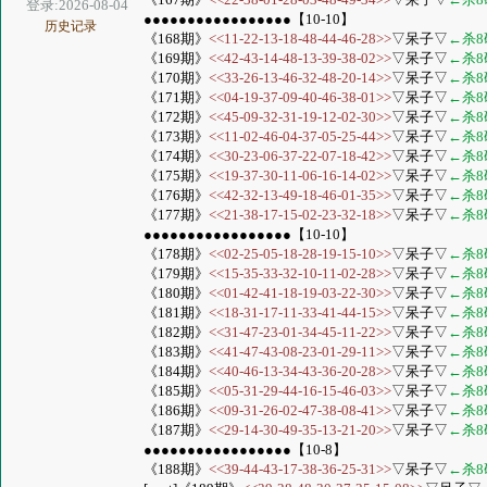
登录:2026-08-04
●●●●●●●●●●●●●●●●●【10-10】
历史记录
《168期》
<<11-22-13-18-48-44-46-28>>
▽呆子▽
←杀8
《169期》
<<42-43-14-48-13-39-38-02>>
▽呆子▽
←杀8
《170期》
<<33-26-13-46-32-48-20-14>>
▽呆子▽
←杀8
《171期》
<<04-19-37-09-40-46-38-01>>
▽呆子▽
←杀8
《172期》
<<45-09-32-31-19-12-02-30>>
▽呆子▽
←杀8
《173期》
<<11-02-46-04-37-05-25-44>>
▽呆子▽
←杀8
《174期》
<<30-23-06-37-22-07-18-42>>
▽呆子▽
←杀8
《175期》
<<19-37-30-11-06-16-14-02>>
▽呆子▽
←杀8
《176期》
<<42-32-13-49-18-46-01-35>>
▽呆子▽
←杀8
《177期》
<<21-38-17-15-02-23-32-18>>
▽呆子▽
←杀8
●●●●●●●●●●●●●●●●●【10-10】
《178期》
<<02-25-05-18-28-19-15-10>>
▽呆子▽
←杀8
《179期》
<<15-35-33-32-10-11-02-28>>
▽呆子▽
←杀8
《180期》
<<01-42-41-18-19-03-22-30>>
▽呆子▽
←杀8
《181期》
<<18-31-17-11-33-41-44-15>>
▽呆子▽
←杀8
《182期》
<<31-47-23-01-34-45-11-22>>
▽呆子▽
←杀8
《183期》
<<41-47-43-08-23-01-29-11>>
▽呆子▽
←杀8
《184期》
<<40-46-13-34-43-36-20-28>>
▽呆子▽
←杀8
《185期》
<<05-31-29-44-16-15-46-03>>
▽呆子▽
←杀8
《186期》
<<09-31-26-02-47-38-08-41>>
▽呆子▽
←杀8
《187期》
<<29-14-30-49-35-13-21-20>>
▽呆子▽
←杀8
●●●●●●●●●●●●●●●●●【10-8】
《188期》
<<39-44-43-17-38-36-25-31>>
▽呆子▽
←杀8