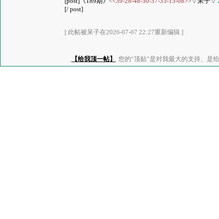
[post]《189期》
<<39-28-48-30-37-35-15-08>>
▽呆子▽
[/ post]
[ 此帖被呆子在2026-07-07 22:27重新编辑 ]
【给我顶一帖】
您的“顶贴”是对我最大的支持、是给了我