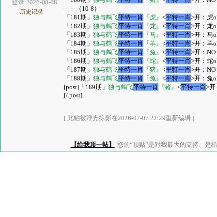
登录:2026-08-08
------（10-8）
历史记录
「181期」
独与鹤飞
平特一肖
『虎』
<
平特一肖
>开：虎o
「182期」
独与鹤飞
平特一肖
『龙』
<
平特一肖
>开：龙o
「183期」
独与鹤飞
平特一肖
『马』
<
平特一肖
>开：马o
「184期」
独与鹤飞
平特一肖
『羊』
<
平特一肖
>开：羊o
「185期」
独与鹤飞
平特一肖
『兔』
<
平特一肖
>开：NO
「186期」
独与鹤飞
平特一肖
『蛇』
<
平特一肖
>开：蛇o
「187期」
独与鹤飞
平特一肖
『猪』
<
平特一肖
>开：NO
「188期」
独与鹤飞
平特一肖
『兔』
<
平特一肖
>开：兔o
[post]「189期」
独与鹤飞
平特一肖
『猪』
<
平特一肖
>开
[/ post]
[ 此帖被浮光掠影在2026-07-07 22:29重新编辑 ]
【给我顶一帖】
您的“顶贴”是对我最大的支持、是给了我