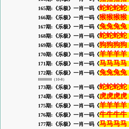
蛇蛇蛇蛇
165期:《乐极》一肖一码《
猴猴猴猴
166期:《乐极》一肖一码《
兔兔兔兔
167期:《乐极》一肖一码《
蛇蛇蛇蛇
168期:《乐极》一肖一码《
狗狗狗狗
169期:《乐极》一肖一码《
羊羊羊羊
170期:《乐极》一肖一码《
马马马马
171期:《乐极》一肖一码《
兔兔兔兔
172期:《乐极》一肖一码《
ⅠⅠⅠⅠⅠⅠⅠⅠⅠⅠⅠⅠ（10-8）
蛇蛇蛇蛇
173期:《乐极》一肖一码《
虎虎虎虎
174期:《乐极》一肖一码《
羊羊羊羊
175期:《乐极》一肖一码《
牛牛牛牛
176期:《乐极》一肖一码《
马马马马
177期:《乐极》一肖一码《