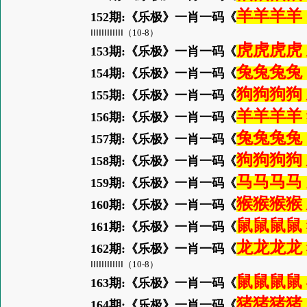
羊羊羊羊
152期:《乐极》一肖一码《
ⅠⅠⅠⅠⅠⅠⅠⅠⅠⅠⅠⅠ（10-8）
虎虎虎虎
153期:《乐极》一肖一码《
兔兔兔兔
154期:《乐极》一肖一码《
狗狗狗狗
155期:《乐极》一肖一码《
羊羊羊羊
156期:《乐极》一肖一码《
兔兔兔兔
157期:《乐极》一肖一码《
狗狗狗狗
158期:《乐极》一肖一码《
马马马马
159期:《乐极》一肖一码《
猴猴猴猴
160期:《乐极》一肖一码《
鼠鼠鼠鼠
161期:《乐极》一肖一码《
龙龙龙龙
162期:《乐极》一肖一码《
ⅠⅠⅠⅠⅠⅠⅠⅠⅠⅠⅠⅠ（10-8）
鼠鼠鼠鼠
163期:《乐极》一肖一码《
猪猪猪猪
164期:《乐极》一肖一码《