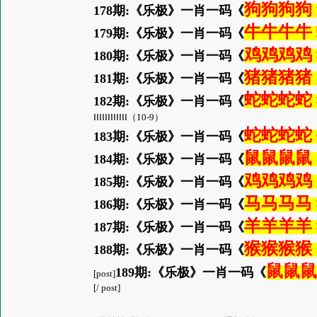
狗狗狗狗
178期:《乐极》一肖一码《
牛牛牛牛
179期:《乐极》一肖一码《
鸡鸡鸡鸡
180期:《乐极》一肖一码《
猪猪猪猪
181期:《乐极》一肖一码《
蛇蛇蛇蛇
182期:《乐极》一肖一码《
ⅠⅠⅠⅠⅠⅠⅠⅠⅠⅠⅠⅠ（10-9）
蛇蛇蛇蛇
183期:《乐极》一肖一码《
鼠鼠鼠鼠
184期:《乐极》一肖一码《
鸡鸡鸡鸡
185期:《乐极》一肖一码《
马马马马
186期:《乐极》一肖一码《
羊羊羊羊
187期:《乐极》一肖一码《
猴猴猴猴
188期:《乐极》一肖一码《
鼠鼠鼠
189期:《乐极》一肖一码《
[post]
[/ post]