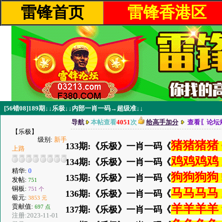
雷锋首页
雷锋香港区
[56错08]189期↓↓乐极↓↓内部一肖一码→超级准↓↓
导航
本帖查看
4051
次
给高手加分
查看〖论坛
【乐极】
级别:
新手
猪猪猪猪
133期:《乐极》一肖一码《
上路
鸡鸡鸡鸡
134期:《乐极》一肖一码《
精华:
0
狗狗狗狗
135期:《乐极》一肖一码《
发帖:
751
铜板:
751 个
马马马马
136期:《乐极》一肖一码《
银元:
3853 元
羊羊羊羊
贡献值:
697 点
137期:《乐极》一肖一码《
注册:2023-11-01