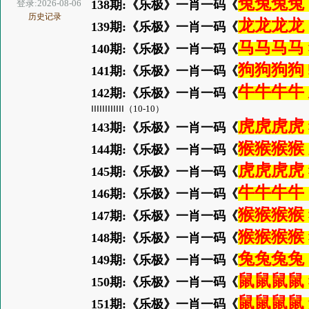
兔兔兔兔
登录:2026-08-06
138期:《乐极》一肖一码《
历史记录
龙龙龙龙
139期:《乐极》一肖一码《
马马马马
140期:《乐极》一肖一码《
狗狗狗狗
141期:《乐极》一肖一码《
牛牛牛牛
142期:《乐极》一肖一码《
ⅠⅠⅠⅠⅠⅠⅠⅠⅠⅠⅠⅠ（10-10）
虎虎虎虎
143期:《乐极》一肖一码《
猴猴猴猴
144期:《乐极》一肖一码《
虎虎虎虎
145期:《乐极》一肖一码《
牛牛牛牛
146期:《乐极》一肖一码《
猴猴猴猴
147期:《乐极》一肖一码《
猴猴猴猴
148期:《乐极》一肖一码《
兔兔兔兔
149期:《乐极》一肖一码《
鼠鼠鼠鼠
150期:《乐极》一肖一码《
鼠鼠鼠鼠
151期:《乐极》一肖一码《