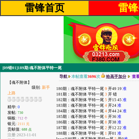
雷锋首页
雷锋
[09错01]189期:魂不附体平特一尾
导航
本帖查看
3696
次
给高手加分
查
【魂不附体】
级别:
新手
180期：魂不附体 平特一尾
9
开49 19
准
上路
181期：魂不附体 平特一尾
3
开 错
182期：魂不附体 平特一尾
5
开15 45
准
183期：魂不附体 平特一尾
4
开24
准
精华:
0
184期：魂不附体 平特一尾
4
开44 24
准
发帖:
730
185期：魂不附体 平特一尾
6
开36
准
铜板:
712 个
186期：魂不附体 平特一尾
8
开38
准
银元:
2111 元
187期：魂不附体 平特一尾
2
开12 22
准
贡献值:
688 点
188期：魂不附体 平特一尾
1
开01
准
注册:2023-11-01
[post]189期：魂不附体 平特一尾
5
开0
准