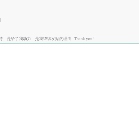
]
是给了我动力、是我继续发贴的理由...Thank you!