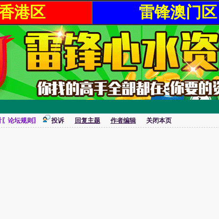
香港区
雷锋澳门区
看〖论坛规则〗
投诉
回复主题
作者编辑
关闭本页