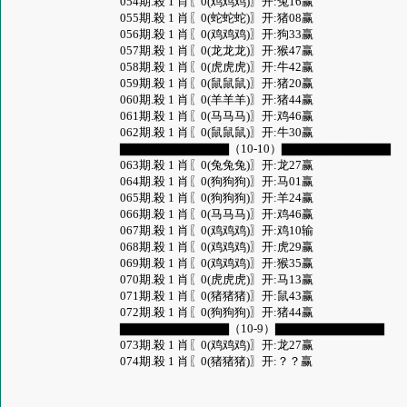
054期.殺 1 肖〖0(鸡鸡鸡)〗开:兔16赢
055期.殺 1 肖〖0(蛇蛇蛇)〗开:猪08赢
056期.殺 1 肖〖0(鸡鸡鸡)〗开:狗33赢
057期.殺 1 肖〖0(龙龙龙)〗开:猴47赢
058期.殺 1 肖〖0(虎虎虎)〗开:牛42赢
059期.殺 1 肖〖0(鼠鼠鼠)〗开:猪20赢
060期.殺 1 肖〖0(羊羊羊)〗开:猪44赢
061期.殺 1 肖〖0(马马马)〗开:鸡46赢
062期.殺 1 肖〖0(鼠鼠鼠)〗开:牛30赢
▇▇▇▇▇▇▇▇▇▇▇▇（10-10）▇▇▇▇▇▇▇▇▇▇▇▇
063期.殺 1 肖〖0(兔兔兔)〗开:龙27赢
064期.殺 1 肖〖0(狗狗狗)〗开:马01赢
065期.殺 1 肖〖0(狗狗狗)〗开:羊24赢
066期.殺 1 肖〖0(马马马)〗开:鸡46赢
067期.殺 1 肖〖0(鸡鸡鸡)〗开:鸡10输
068期.殺 1 肖〖0(鸡鸡鸡)〗开:虎29赢
069期.殺 1 肖〖0(鸡鸡鸡)〗开:猴35赢
070期.殺 1 肖〖0(虎虎虎)〗开:马13赢
071期.殺 1 肖〖0(猪猪猪)〗开:鼠43赢
072期.殺 1 肖〖0(狗狗狗)〗开:猪44赢
▇▇▇▇▇▇▇▇▇▇▇▇（10-9）▇▇▇▇▇▇▇▇▇▇▇▇
073期.殺 1 肖〖0(鸡鸡鸡)〗开:龙27赢
074期.殺 1 肖〖0(猪猪猪)〗开:？？赢