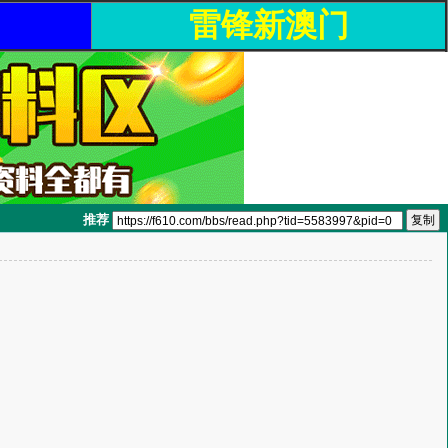
雷锋新澳门
推荐