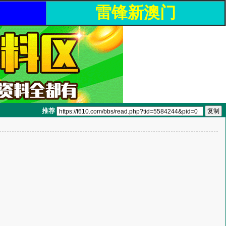
雷锋新澳门
推荐