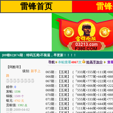
雷锋首页
雷锋
[09错02]074期：特码五尾‖不装逼，早更新！！！！
导航
本帖查看
4067
次
给高手加分
查
【阿酷哥】
级别:
新手上
065期：【五尾】｛『333尾+555尾+111尾+00
路
066期：【五尾】｛『666尾+777尾+444尾+88
067期：【五尾】｛『000尾+777尾+222尾+11
068期：【五尾】｛『555尾+666尾+000尾+22
精华:
0
069期：【五尾】｛『555尾+333尾+111尾+88
发帖:
1336
070期：【五尾】｛『666尾+000尾+111尾+88
铜板:
1509 个
071期：【五尾】｛『555尾+333尾+444尾+77
银元:
4762 元
072期：【五尾】｛『888尾+555尾+444尾+00
贡献值:
1392 点
073期：【五尾】｛『111尾+444尾+000尾+66
注册:2009-04-02
074期：【五尾】｛『666尾+888尾+555尾+11