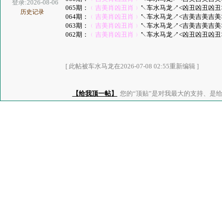
登录:2026-08-06
065期：
﹙吉美肖凶丑肖﹚
↖车水马龙↗<凶丑凶丑凶丑> 
历史记录
064期：
﹙吉美肖凶丑肖﹚
↖车水马龙↗<吉美吉美吉美> 
063期：
﹙吉美肖凶丑肖﹚
↖车水马龙↗<吉美吉美吉美> 
062期：
﹙吉美肖凶丑肖﹚
↖车水马龙↗<凶丑凶丑凶丑> 
[ 此帖被车水马龙在2026-07-08 02:55重新编辑 ]
【给我顶一帖】
您的“顶贴”是对我最大的支持、是给了我