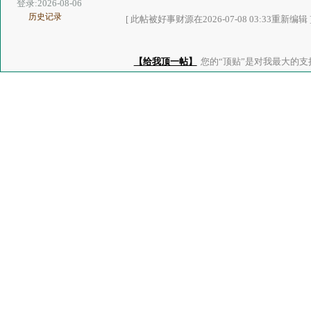
登录:2026-08-06
历史记录
[ 此帖被好事财源在2026-07-08 03:33重新编辑 
【给我顶一帖】
您的“顶贴”是对我最大的支持、