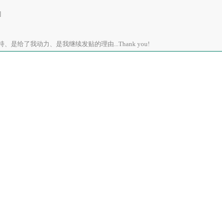
]
是给了我动力、是我继续发贴的理由...Thank you!