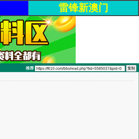
雷锋新澳门
推荐