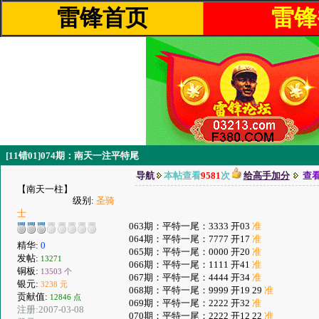
雷锋首页
雷锋
[11错01]074期：南天一注平特尾
导航
本帖查看
9581
次
给高手加分
查
【南天一柱】
级别:
圣骑
士
063期：平特一尾：3333 开03
准
064期：平特一尾：7777 开17
准
精华:
0
065期：平特一尾：0000 开20
准
发帖:
13271
066期：平特一尾：1111 开41
准
铜板:
13503 个
067期：平特一尾：4444 开34
准
银元:
3238 元
068期：平特一尾：9999 开19 29
准
贡献值:
12846 点
069期：平特一尾：2222 开32
准
注册:2007-03-08
070期：平特一尾：2222 开12 22
准