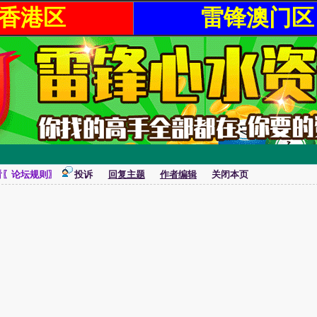
香港区
雷锋澳门区
看〖论坛规则〗
投诉
回复主题
作者编辑
关闭本页