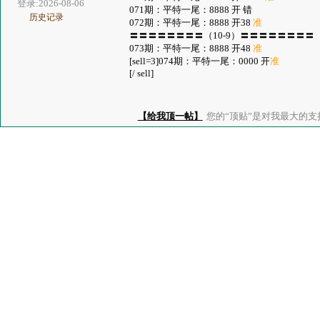
登录:2026-08-06
071期：平特一尾：8888 开 错
历史记录
072期：平特一尾：8888 开38
准
〓〓〓〓〓〓〓〓（10-9）〓〓〓〓〓〓〓〓
073期：平特一尾：8888 开48
准
[sell=3]074期：平特一尾：0000 开
准
[/ sell]
【给我顶一帖】
您的“顶贴”是对我最大的支持、